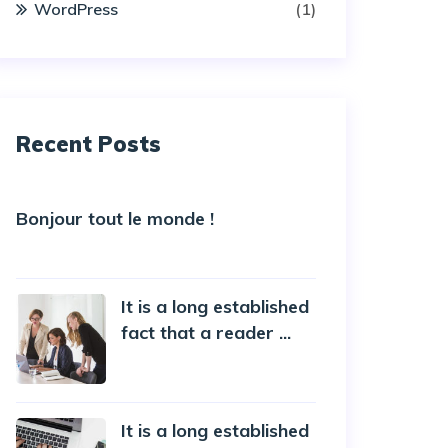
WordPress
(1)
Recent Posts
Bonjour tout le monde !
5 October 2022
It is a long established
fact that a reader ...
20 October 2019
It is a long established