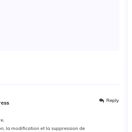
t
Reply
ess
e.
, la modification et la suppression de