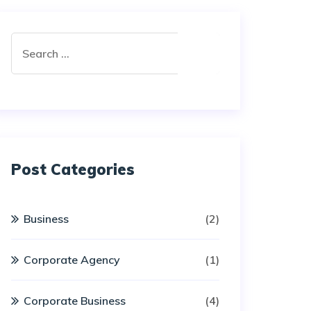
Post Categories
Business
(2)
Corporate Agency
(1)
Corporate Business
(4)