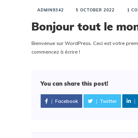
ADMIN9342
5 OCTOBER 2022
1
CO
Bonjour tout le mon
Bienvenue sur WordPress. Ceci est votre premie
commencez à écrire !
You can share this post!
Facebook
Twitter