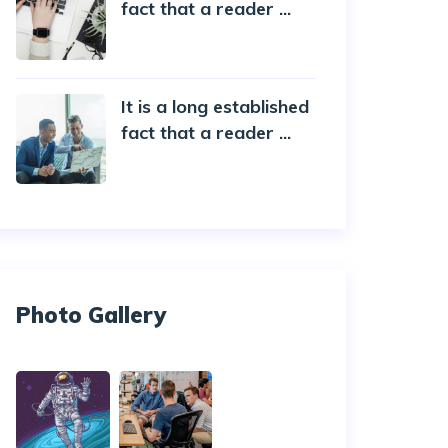
fact that a reader ...
20 October 2019
It is a long established
fact that a reader ...
20 October 2019
Photo Gallery