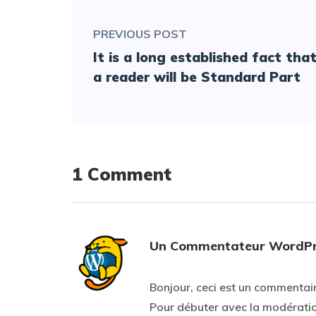
PREVIOUS POST
It is a long established fact tha
a reader will be Standard Part
1 Comment
Un Commentateur WordPr
5 OCTOBER 2022 AT 17H09
Bonjour, ceci est un commentair
Pour débuter avec la modération