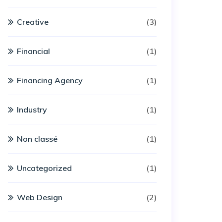
Creative
(3)
Financial
(1)
Financing Agency
(1)
Industry
(1)
Non classé
(1)
Uncategorized
(1)
Web Design
(2)