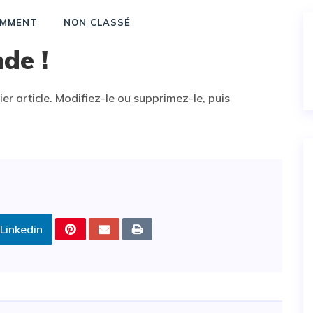
MMENT
NON CLASSÉ
de !
r article. Modifiez-le ou supprimez-le, puis
Linkedin