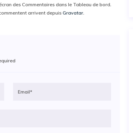
 l’écran des Commentaires dans le Tableau de bord.
 commentent arrivent depuis
Gravatar
.
required